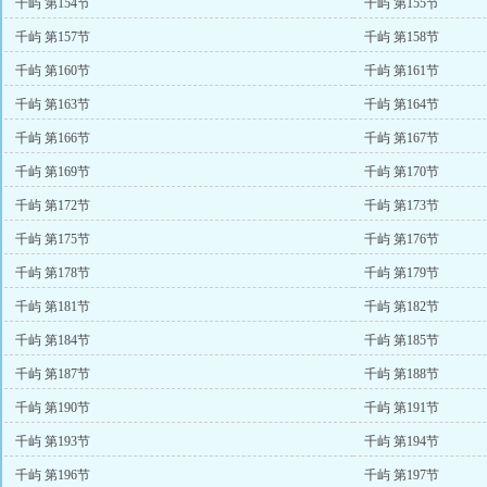
千屿 第154节
千屿 第155节
千屿 第157节
千屿 第158节
千屿 第160节
千屿 第161节
千屿 第163节
千屿 第164节
千屿 第166节
千屿 第167节
千屿 第169节
千屿 第170节
千屿 第172节
千屿 第173节
千屿 第175节
千屿 第176节
千屿 第178节
千屿 第179节
千屿 第181节
千屿 第182节
千屿 第184节
千屿 第185节
千屿 第187节
千屿 第188节
千屿 第190节
千屿 第191节
千屿 第193节
千屿 第194节
千屿 第196节
千屿 第197节