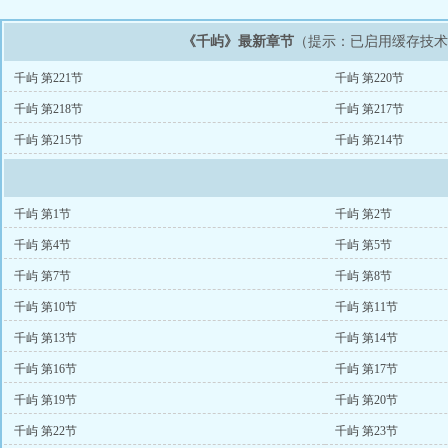
《千屿》最新章节
（提示：已启用缓存技
千屿 第221节
千屿 第220节
千屿 第218节
千屿 第217节
千屿 第215节
千屿 第214节
千屿 第1节
千屿 第2节
千屿 第4节
千屿 第5节
千屿 第7节
千屿 第8节
千屿 第10节
千屿 第11节
千屿 第13节
千屿 第14节
千屿 第16节
千屿 第17节
千屿 第19节
千屿 第20节
千屿 第22节
千屿 第23节