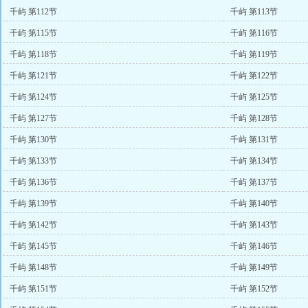
千屿 第112节
千屿 第113节
千屿 第115节
千屿 第116节
千屿 第118节
千屿 第119节
千屿 第121节
千屿 第122节
千屿 第124节
千屿 第125节
千屿 第127节
千屿 第128节
千屿 第130节
千屿 第131节
千屿 第133节
千屿 第134节
千屿 第136节
千屿 第137节
千屿 第139节
千屿 第140节
千屿 第142节
千屿 第143节
千屿 第145节
千屿 第146节
千屿 第148节
千屿 第149节
千屿 第151节
千屿 第152节