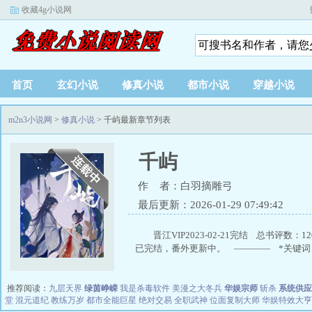
收藏4g小说网
首页
玄幻小说
修真小说
都市小说
穿越小说
m2n3小说网
>
修真小说
> 千屿最新章节列表
千屿
作 者：白羽摘雕弓
最后更新：2026-01-29 07:49:42
晋江VIP2023-02-21完结 总书评数：12
已完结，番外更新中。 ———— *关键词：修
推荐阅读：
九层天界
绿茵峥嵘
我是杀毒软件
美漫之大冬兵
华娱宗师
斩杀
系统供应
堂
混元道纪
教练万岁
都市全能巨星
绝对交易
全职武神
位面复制大师
华娱特效大亨