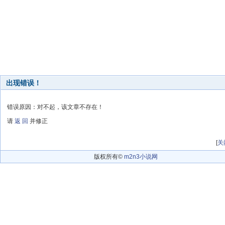
出现错误！
错误原因：对不起，该文章不存在！
请
返 回
并修正
[
关
版权所有©
m2n3小说网